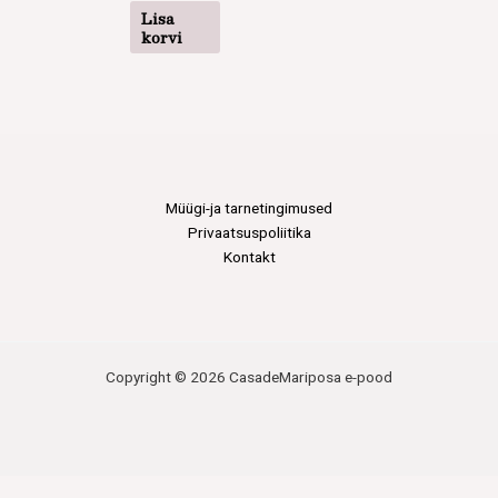
Lisa
korvi
Müügi-ja tarnetingimused
Privaatsuspoliitika
Kontakt
Copyright © 2026 CasadeMariposa e-pood