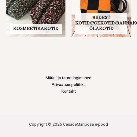
RIIDEST
KOTID/POEKOTID/RANNAK
KOSMEETIKAKOTID
ÕLAKOTID
Müügi-ja tarnetingimused
Privaatsuspoliitika
Kontakt
Copyright © 2026 CasadeMariposa e-pood