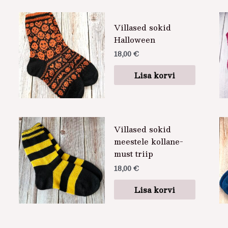
Villased sokid
Halloween
18,00
€
Lisa korvi
Villased sokid
meestele kollane-
must triip
18,00
€
Lisa korvi