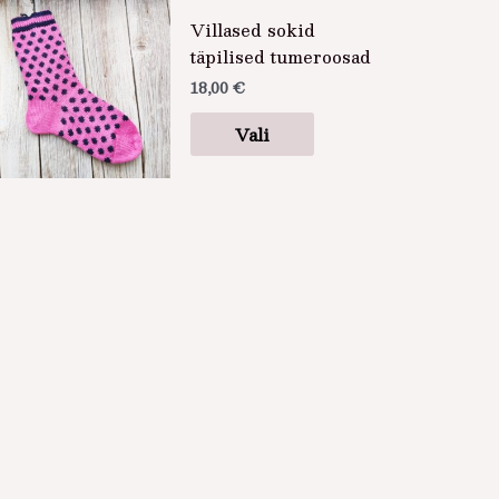
Sellel
tootel
Villased sokid
on
täpilised tumeroosad
mitu
18,00
€
varianti.
Vali
Valikuid
saab
teha
tootelehel.