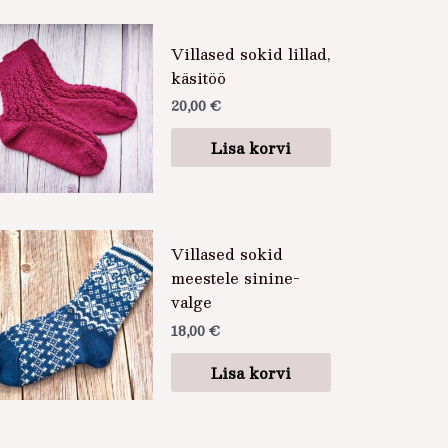
Villased sokid lillad,
käsitöö
20,00
€
Lisa korvi
Villased sokid
meestele sinine-
valge
18,00
€
Lisa korvi