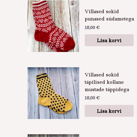
Villased sokid
punased südametega
18,00
€
Lisa korvi
Villased sokid
täpilised kollane
mustade täppidega
18,00
€
Lisa korvi