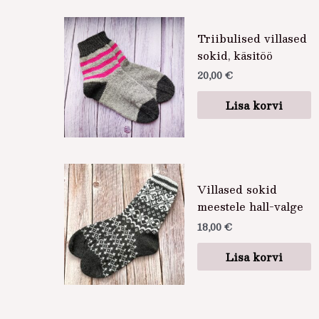
Triibulised villased
sokid, käsitöö
20,00
€
Lisa korvi
Villased sokid
meestele hall-valge
18,00
€
Lisa korvi