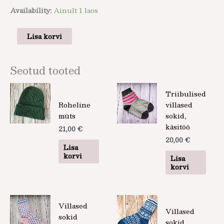
Availability:
Ainult 1 laos
Lisa korvi
Seotud tooted
Triibulised
Roheline
villased
müts
sokid,
käsitöö
21,00
€
20,00
€
Lisa
korvi
Lisa
korvi
Villased
Villased
sokid
sokid