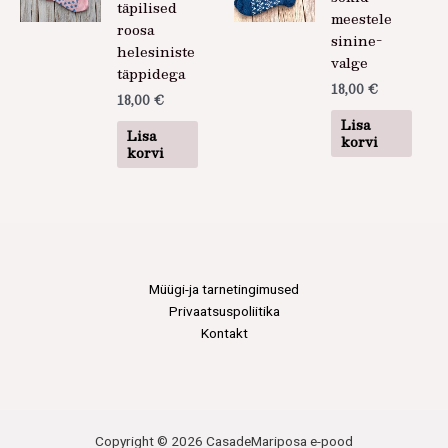
täpilised
meestele
roosa
sinine-
helesiniste
valge
täppidega
18,00
€
18,00
€
Lisa
Lisa
korvi
korvi
Müügi-ja tarnetingimused
Privaatsuspoliitika
Kontakt
Copyright © 2026 CasadeMariposa e-pood