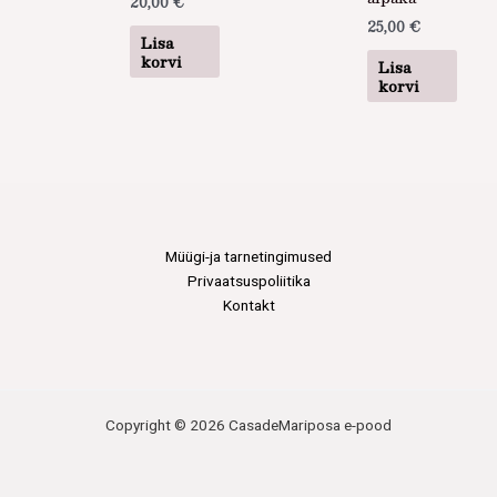
20,00
€
25,00
€
Lisa
korvi
Lisa
korvi
Müügi-ja tarnetingimused
Privaatsuspoliitika
Kontakt
Copyright © 2026 CasadeMariposa e-pood