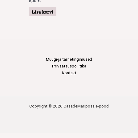
9,50
€
Lisa korvi
Müügi-ja tarnetingimused
Privaatsuspoliitika
Kontakt
Copyright © 2026 CasadeMariposa e-pood