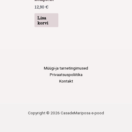
12,90
€
Lisa
korvi
Müügi-ja tarnetingimused
Privaatsuspoliitika
Kontakt
Copyright © 2026 CasadeMariposa e-pood