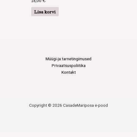
18,00
€
Lisa korvi
Müügi-ja tarnetingimused
Privaatsuspoliitika
Kontakt
Copyright © 2026 CasadeMariposa e-pood