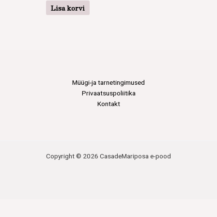
Lisa korvi
Müügi-ja tarnetingimused
Privaatsuspoliitika
Kontakt
Copyright © 2026 CasadeMariposa e-pood