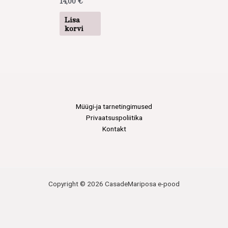
14,00
€
Lisa
korvi
Müügi-ja tarnetingimused
Privaatsuspoliitika
Kontakt
Copyright © 2026 CasadeMariposa e-pood