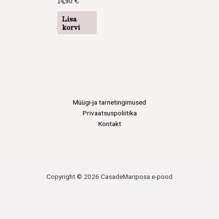
14,90
€
Lisa
korvi
Müügi-ja tarnetingimused
Privaatsuspoliitika
Kontakt
Copyright © 2026 CasadeMariposa e-pood