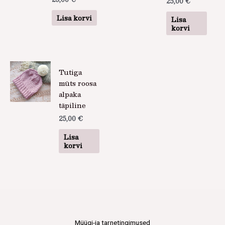
25,00
€
Lisa korvi
Lisa
korvi
Tutiga
müts roosa
alpaka
täpiline
25,00
€
Lisa
korvi
Müügi-ja tarnetingimused