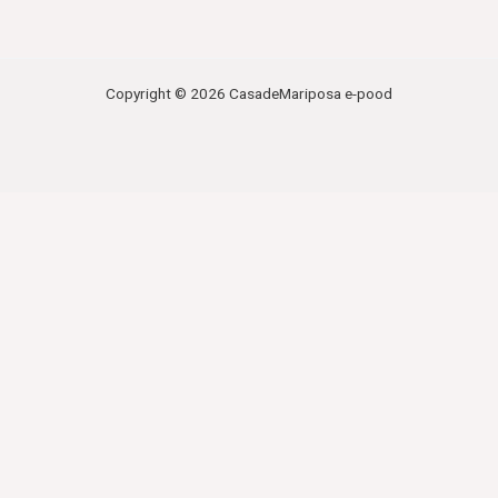
Copyright © 2026 CasadeMariposa e-pood