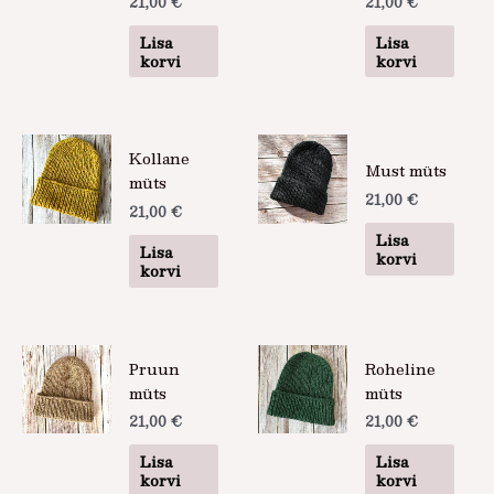
21,00
€
21,00
€
Lisa
Lisa
korvi
korvi
Kollane
Must müts
müts
21,00
€
21,00
€
Lisa
Lisa
korvi
korvi
Pruun
Roheline
müts
müts
21,00
€
21,00
€
Lisa
Lisa
korvi
korvi