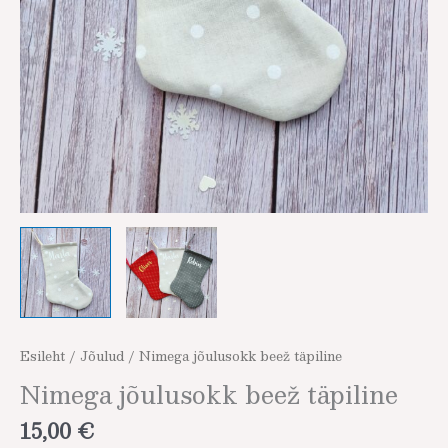
Esileht
/
Jõulud
/ Nimega jõulusokk beež täpiline
Nimega jõulusokk beež täpiline
15,00
€