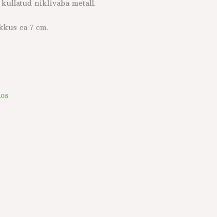
ullatud niklivaba metall.
kus ca 7 cm.
aos