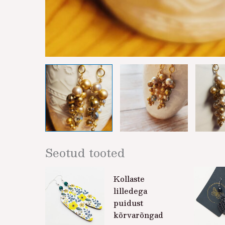
Seotud tooted
Kollaste
lilledega
puidust
kõrvarõngad