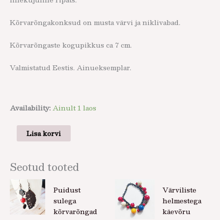
Kõrvarõngakonksud on musta värvi ja niklivabad.
Kõrvarõngaste kogupikkus ca 7 cm.
Valmistatud Eestis. Ainueksemplar.
Availability:
Ainult 1 laos
Lisa korvi
Seotud tooted
Puidust
Värviliste
sulega
helmestega
kõrvarõngad
käevõru