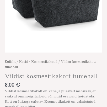
Esileht
/
Kotid
/
Kosmeetikakotid
/ Vildist kosmeetikakott
tumehall
Vildist kosmeetikakott tumehall
8,00
€
Vildist kosmeetikakott on kena ja piisavalt mahukas, et
saaksid oma meigitarbeid või muid esemeid hoiustada.
Kott on lukuga suletav. Kosmeetikakott on valmistatud
tumehallist vildist.