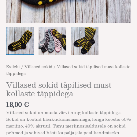
Esileht
/
Villased sokid
/ Villased sokid täpilised must kollaste
täppidega
Villased sokid täpilised must
kollaste täppidega
18,00
€
Villased sokid on musta värvi ning kollaste täppidega.
Sokid on kootud käsikudumismasinaga, lõnga koostis 60%
meriino, 40% akrüül. Tänu meriinosisaldusele on sokid
pehmed ja sobivad hästi ka palja jala peal kandmiseks.