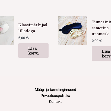
Tumesini
Klaasimärkijad
sametine
lilledega
unemask
6,00
€
9,00
€
Lisa
Lisa
korvi
korv
Müügi-ja tarnetingimused
Privaatsuspoliitika
Kontakt