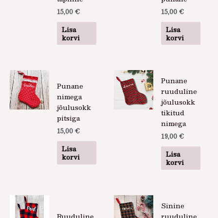
15,00
€
15,00
€
Lisa
Lisa
korvi
korvi
Punane
Punane
ruuduline
nimega
jõulusokk
jõulusokk
tikitud
pitsiga
nimega
15,00
€
19,00
€
Lisa
Lisa
korvi
korvi
Sinine
Ruuduline
ruuduline