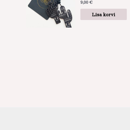
9,00
€
Lisa korvi