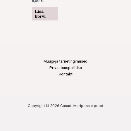
9,00
€
Lisa
korvi
Müügi-ja tarnetingimused
Privaatsuspoliitika
Kontakt
Copyright © 2026 CasadeMariposa e-pood